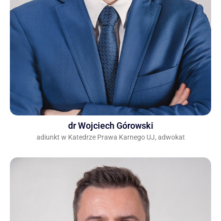
dr Wojciech Górowski
adiunkt w Katedrze Prawa Karnego UJ, adwokat