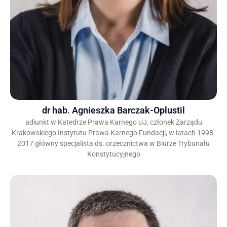
dr hab. Agnieszka Barczak-Oplustil
adiunkt w Katedrze Prawa Karnego UJ, członek Zarządu
Krakowskiego Instytutu Prawa Karnego Fundacji, w latach 1998-
2017 główny specjalista ds. orzecznictwa w Biurze Trybunału
Konstytucyjnego