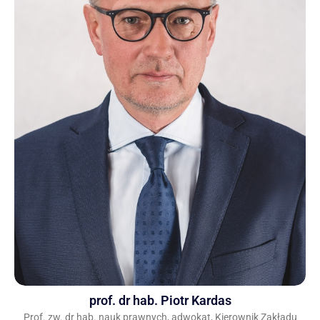
prof. dr hab. Piotr Kardas
Prof. zw. dr hab. nauk prawnych, adwokat, Kierownik Zakładu