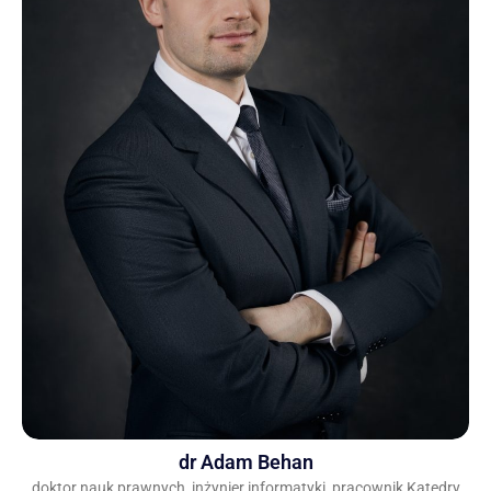
dr Adam Behan
doktor nauk prawnych, inżynier informatyki, pracownik Katedry