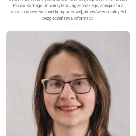
Prawa Karnego Uniwersytetu Jagiellońskiego, specjalsita z
zakresu przestępczości komputerowej, aktywów wirtualnych i
bezpieczeństwa informacji.