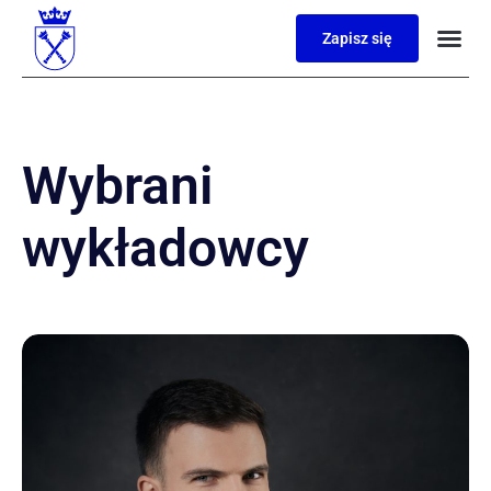
Zapisz się
Wybrani
wykładowcy