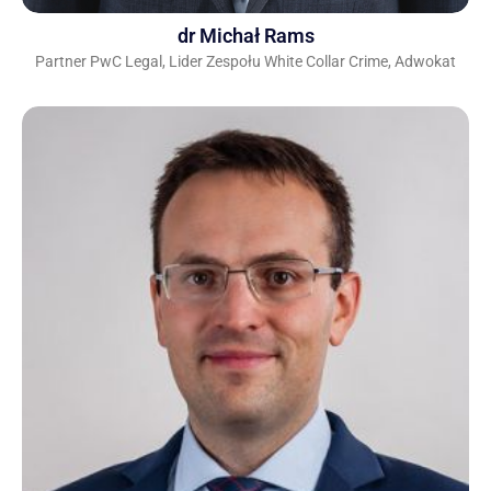
dr Michał Rams
Partner PwC Legal, Lider Zespołu White Collar Crime, Adwokat