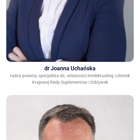
dr Joanna Uchańska
radca prawny, specjalista ds. własności intelektualnej, członek
Krajowej Rady Suplementów i Odżywek