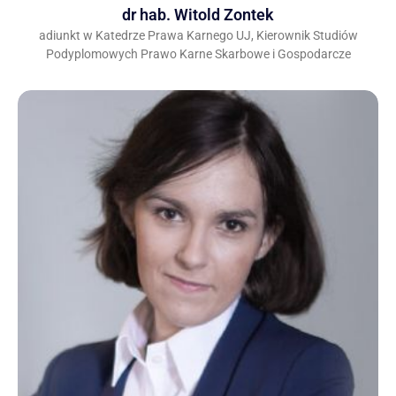
dr hab. Witold Zontek
adiunkt w Katedrze Prawa Karnego UJ, Kierownik Studiów
Podyplomowych Prawo Karne Skarbowe i Gospodarcze