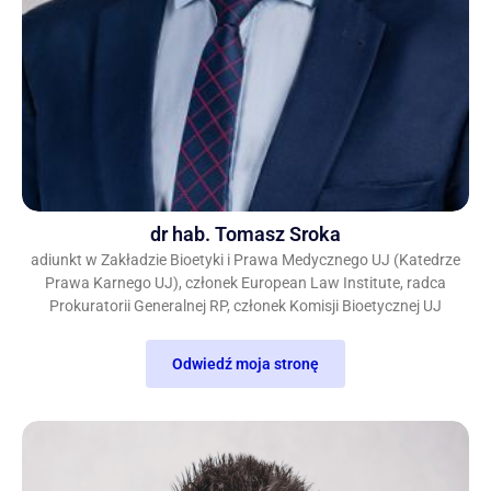
dr hab. Tomasz Sroka
adiunkt w Zakładzie Bioetyki i Prawa Medycznego UJ (Katedrze
Prawa Karnego UJ), członek European Law Institute, radca
Prokuratorii Generalnej RP, członek Komisji Bioetycznej UJ
Odwiedź moja stronę